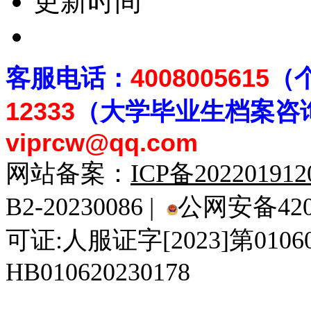
更新时间
客
服电话：
4008005615
（
12333
（大学毕业生档案
咨
viprcw@qq.com
网站备案：
ICP备20220191
B2-20230086 |
公网安备4201
可证:人服证字[2023]第010
HB010620230178
929人才网
929招聘网
南方人才网
919人才网
939人才网
520人才
92
联合人才网
联合招聘网
888人才网
163人才网
163招聘网
985人才网
21