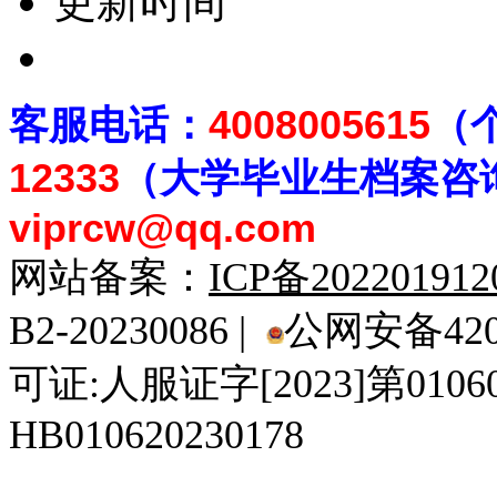
更新时间
客
服电话：
4008005615
（
12333
（大学毕业生档案
咨
viprcw@qq.com
网站备案：
ICP备20220191
B2-20230086 |
公网安备4201
可证:人服证字[2023]第010
HB010620230178
929人才网
929招聘网
南方人才网
919人才网
939人才网
520人才
92
联合人才网
联合招聘网
888人才网
163人才网
163招聘网
985人才网
21