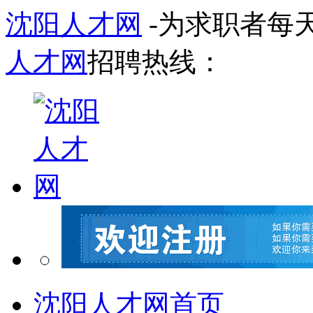
沈阳人才网
-为求职者每
人才网
招聘热线：
沈阳人才网首页